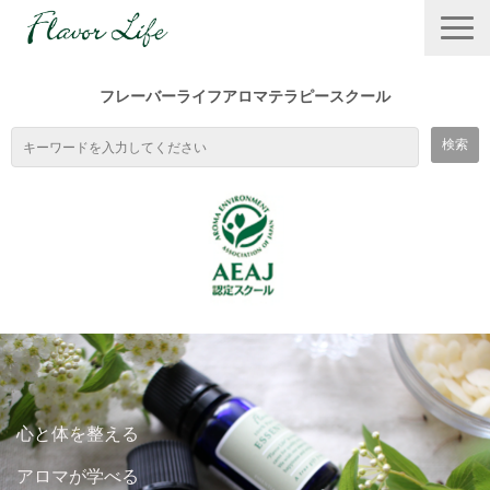
フレーバーライフアロマテラピースクール
TOP
スクールの特徴
心と体を整える
１DAYワークショップ
アロマが学べる