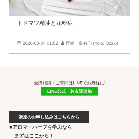
トドマツ精油と花粉症
2020-03-04 01:52
尾崎 良有心 (Yoko Ozaki)
受講相談・ご質問はLINEでお気軽に!
LINE公式 お友達追加
講座のお申し込みはこちらから
■アロマ・ハーブを学ぶなら
まずはここから！