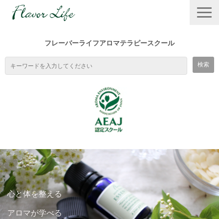
フレーバーライフアロマテラピースクール
TOP
スクールの特徴
心と体を整える
１DAYワークショップ
アロマが学べる