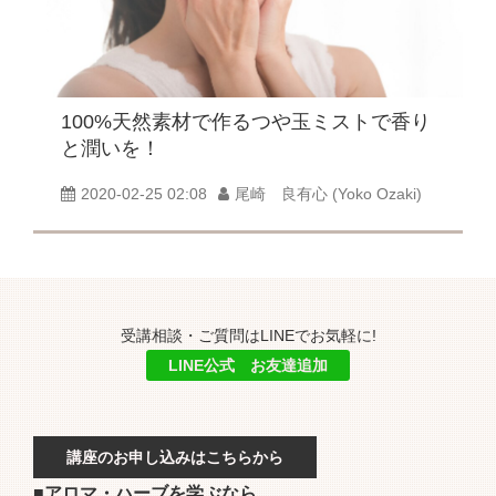
100%天然素材で作るつや玉ミストで香り
と潤いを！
2020-02-25 02:08
尾崎 良有心 (Yoko Ozaki)
受講相談・ご質問はLINEでお気軽に!
LINE公式 お友達追加
講座のお申し込みはこちらから
■アロマ・ハーブを学ぶなら