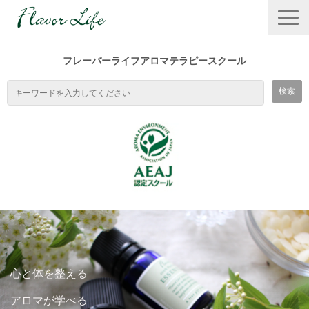
フレーバーライフアロマテラピースクール
TOP
スクールの特徴
心と体を整える
１DAYワークショップ
アロマが学べる