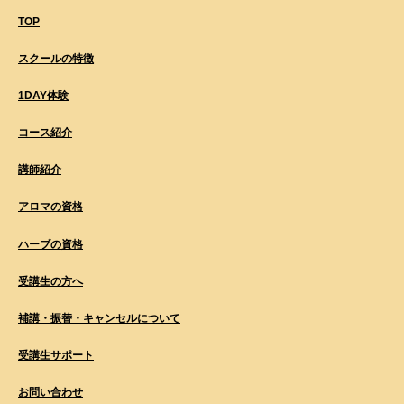
TOP
スクールの特徴
1DAY体験
コース紹介
講師紹介
アロマの資格
ハーブの資格
受講生の方へ
補講・振替・キャンセルについて
受講生サポート
お問い合わせ