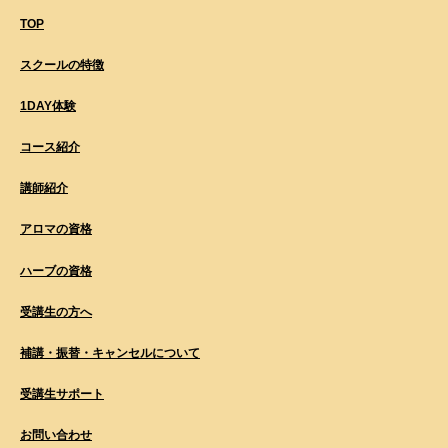
TOP
スクールの特徴
1DAY体験
コース紹介
講師紹介
アロマの資格
ハーブの資格
受講生の方へ
補講・振替・キャンセルについて
受講生サポート
お問い合わせ