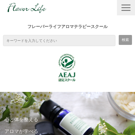
フレーバーライフアロマテラピースクール
TOP
スクールの特徴
心と体を整える
１DAYワークショップ
アロマが学べる