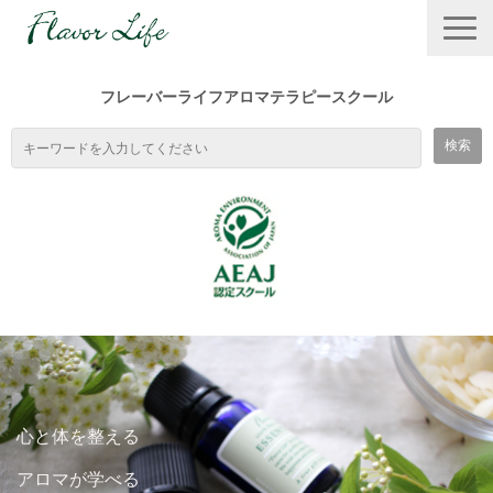
フレーバーライフアロマテラピースクール
TOP
スクールの特徴
心と体を整える
１DAYワークショップ
アロマが学べる