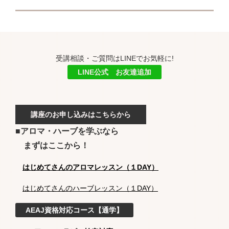
受講相談・ご質問はLINEでお気軽に!
LINE公式 お友達追加
講座のお申し込みはこちらから
■アロマ・ハーブを学ぶなら
まずはここから！
はじめてさんのアロマレッスン（１DAY）
はじめてさんのハーブレッスン（１DAY）
AEAJ資格対応コース【通学】