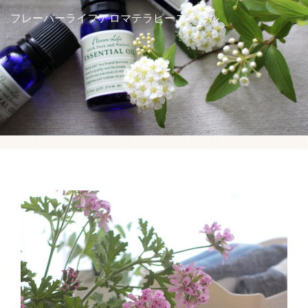
アロマを学ぶ
フレーバーライフアロマテラピースクール
ハーブを学ぶ
講座スケジュール
受講生の方へ
アクセス