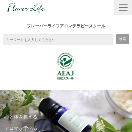
フレーバーライフアロマテラピースクール
TOP
スクールの特徴
心と体を整える
１DAYワークショップ
アロマが学べる