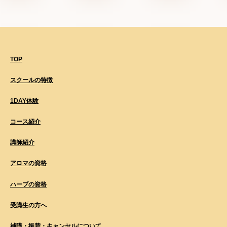
TOP
スクールの特徴
1DAY体験
コース紹介
講師紹介
アロマの資格
ハーブの資格
受講生の方へ
補講・振替・キャンセルについて