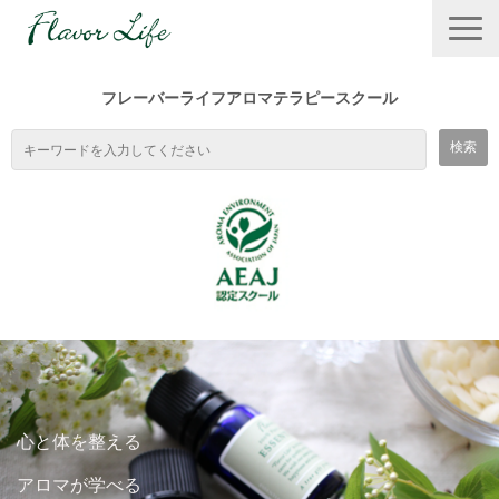
フレーバーライフアロマテラピースクール
TOP
スクールの特徴
心と体を整える
１DAYワークショップ
アロマが学べる