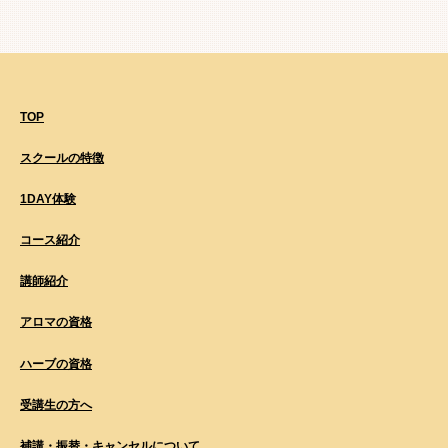
TOP
スクールの特徴
1DAY体験
コース紹介
講師紹介
アロマの資格
ハーブの資格
受講生の方へ
補講・振替・キャンセルについて